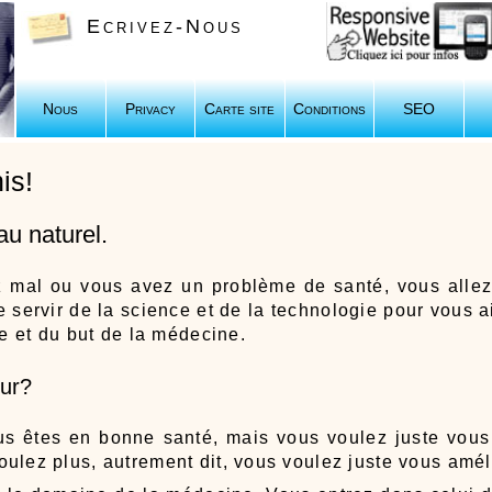
Ecrivez-Nous
Nous
Privacy
Carte site
Conditions
SEO
is!
au naturel.
 mal ou vous avez un problème de santé, vous allez 
 servir de la science et de la technologie pour vous a
ce et du but de la médecine.
eur?
vous êtes en bonne santé, mais vous voulez juste vous
ulez plus, autrement dit, vous voulez juste vous amél