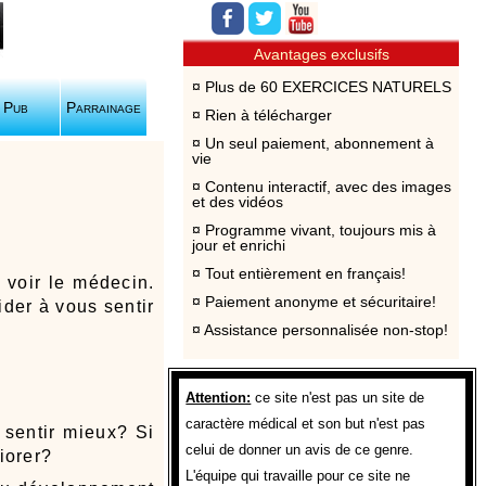
Avantages exclusifs
Plus de 60 EXERCICES NATURELS
Pub
Parrainage
Rien à télécharger
Un seul paiement, abonnement à
vie
Contenu interactif, avec des images
et des vidéos
Programme vivant, toujours mis à
jour et enrichi
Tout entièrement en français!
voir le médecin.
Paiement anonyme et sécuritaire!
ider à vous sentir
Assistance personnalisée non-stop!
Attention:
ce site n'est pas un site de
caractère médical et son but n'est pas
 sentir mieux? Si
celui de donner un avis de ce genre.
iorer?
L'équipe qui travaille pour ce site ne