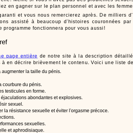
iez en gagner sur le plan personnel et avec les femme
ranti et vous nous remercierez après. De milliers 
vons assisté à beaucoup d'histoires couronnées par
e programme fonctionnera pour vous aussi!
ref
ne page entière
de notre site à la description détail
 à en décrire brièvement le contenu. Voici une liste de
 augmenter la taille du pénis.
a courbure du pénis.
es testicules en forme.
 éjaculations abondantes et explosives.
ésir sexuel.
la résistance sexuelle et éviter l'orgasme précoce.
ctions.
rformances sexuelles.
lle et aphrodisiaque.