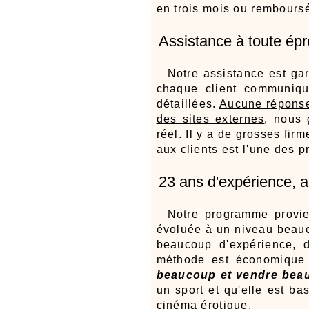
en trois mois ou rembours
Assistance à toute ép
Notre assistance est gar
chaque client communiqu
détaillées.
Aucune répons
des sites externes
, nous
réel. Il y a de grosses fir
aux clients est l'une des pr
23 ans d'expérience, 
Notre programme provie
évoluée à un niveau beau
beaucoup d'expérience, d
méthode est économique 
beaucoup et vendre bea
un sport et qu'elle est ba
cinéma érotique.