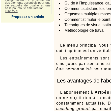
Guide à l'impuissance, ca
des éléments essentiels pour une
vie sexuelle de qualité et une
Comment satisfaire les fem
base pour toute amélioration.
Lire tout
[
]
Orgasmes multiples masculi
Proposez un article
Comment stimuler le point
Techniques de visualisatio
Méthodologie de travail.
Le menu principal vous 
qui, imprimé est un véritab
Les entraînements sont 
cinq jours par semaine s
être personnalisé pour tou
Les avantages de l'a
L'abonnement à
Artpén
on ne reçoit rien à la ma
constamment actualisé. D
coaching gratuit
par email