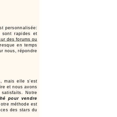
est personnalisée:
 sont rapides et
sur des forums ou
resque en temps
our nous, répondre
 mais elle s'est
ire et nous avons
atisfaits. Notre
hé pour vendre
notre méthode est
ences des stars du