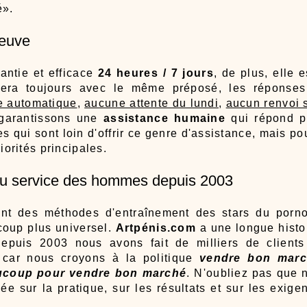
é».
reuve
antie et efficace
24 heures / 7 jours
, de plus, elle 
era toujours avec le même préposé, les réponses
e automatique
,
aucune attente du lundi
,
aucun renvoi 
 garantissons une
assistance humaine
qui répond p
mes qui sont loin d'offrir ce genre d'assistance, mais p
iorités principales.
au service des hommes depuis 2003
nt des méthodes d'entraînement des stars du porno,
coup plus universel.
Artpénis.com
a une longue histo
epuis 2003 nous avons fait de milliers de clients s
car nous croyons à la politique
vendre bon marc
ucoup pour vendre bon marché
. N'oubliez pas que 
sée sur la pratique, sur les résultats et sur les exig