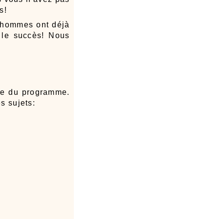
s!
d'hommes ont déjà
 le succès! Nous
lée du programme.
s sujets: