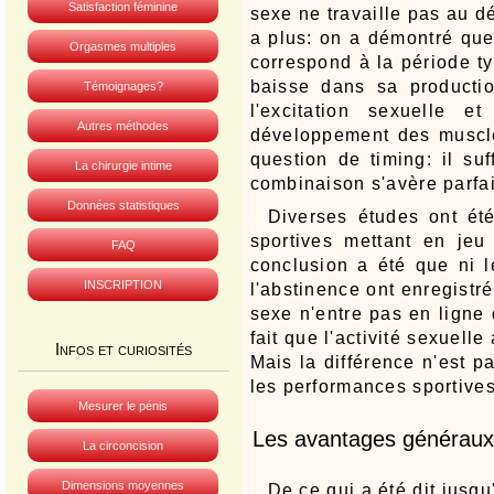
Satisfaction féminine
sexe ne travaille pas au dé
a plus: on a démontré que
Orgasmes multiples
correspond à la période t
baisse dans sa productio
Témoignages?
l'excitation sexuelle et
Autres méthodes
développement des muscles
question de timing: il su
La chirurgie intime
combinaison s'avère parfai
Données statistiques
Diverses études ont été
sportives mettant en jeu 
FAQ
conclusion a été que ni l
INSCRIPTION
l'abstinence ont enregistré
sexe n'entre pas en ligne
fait que l'activité sexuell
Infos et curiosités
Mais la différence n'est p
les performances sportives
Mesurer le pénis
Les avantages généraux
La circoncision
Dimensions moyennes
De ce qui a été dit jusq