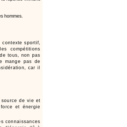
 les hommes.
contexte sportif,
les compétitions
 de tous, non pas
 ne mange pas de
idération, car il
 source de vie et
 force et énergie
les connaissances