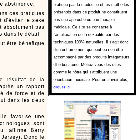
le abstinence.
pratique pas la médecine et les méthodes
présentés dans ce produit ne constituent
dans ces pratiques
pas une approche ou une thérapie
t d'éviter le sexe
ut absolument pas
médicale. Ce site se consacre à
s dans le détail.
l'amélioration de la sexualité par des
techniques 100% naturelles. Il s'agit donc
eut être bénéfique
d'un entraînement qui peut ou non être
accompagné par des produits intégrateurs
d'herboristerie. Méfiez-vous des sites
comme le nôtre qui s'attribuent une
e résultat de la
orientation médicale. Pour en savoir plus,
après un rapport
.
cliquez ici
té de force et de
tout dans les deux
elle favorise une
crinologues sont
ui affirme Barry
 Jersey). Donc le