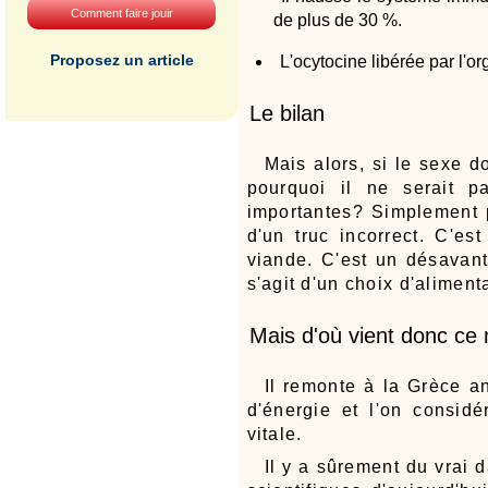
Comment faire jouir
de plus de 30 %.
Proposez un article
L'ocytocine libérée par l'o
Le bilan
Mais alors, si le sexe 
pourquoi il ne serait pa
importantes? Simplement pa
d'un truc incorrect. C'e
viande. C'est un désavanta
s'agit d'un choix d'alimen
Mais d'où vient donc ce
Il remonte à la Grèce a
d'énergie et l'on considé
vitale.
Il y a sûrement du vrai 