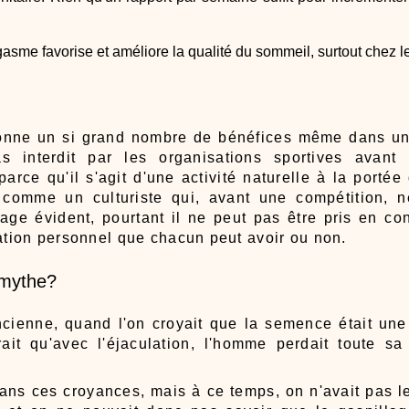
rgasme favorise et améliore la qualité du sommeil, surtout chez
donne un si grand nombre de bénéfices même dans un 
s interdit par les organisations sportives avant 
rce qu'il s'agit d'une activité naturelle à la portée
st comme un culturiste qui, avant une compétition,
ge évident, pourtant il ne peut pas être pris en cons
tation personnel que chacun peut avoir ou non.
 mythe?
ncienne, quand l'on croyait que la semence était une
rait qu'avec l'éjaculation, l'homme perdait toute sa
dans ces croyances, mais à ce temps, on n'avait pas 