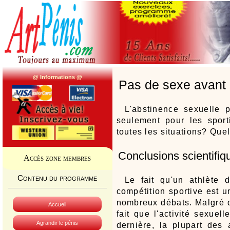
@ Informations @
Pas de sexe avant
L'abstinence sexuelle p
seulement pour les sport
toutes les situations? Quel 
Conclusions scientifiq
Accès zone membres
Contenu du programme
Le fait qu'un athlète
compétition sportive est u
nombreux débats. Malgré q
Accueil
fait que l'activité sexuel
Agrandir le pénis
dernière, la plupart des