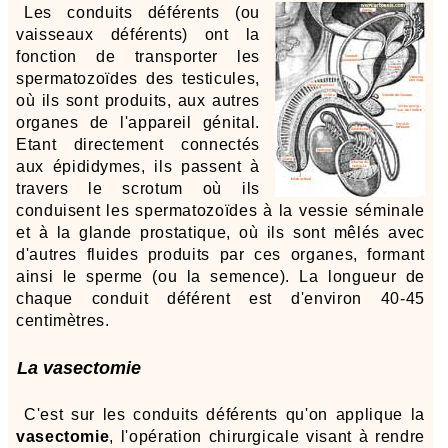
Les conduits déférents (ou
vaisseaux déférents) ont la
fonction de transporter les
spermatozoïdes des testicules,
où ils sont produits, aux autres
organes de l'appareil génital.
Etant directement connectés
aux épididymes, ils passent à
travers le scrotum où ils
conduisent les spermatozoïdes à la vessie séminale
et à la glande prostatique, où ils sont mêlés avec
d'autres fluides produits par ces organes, formant
ainsi le sperme (ou la semence). La longueur de
chaque conduit déférent est d'environ 40-45
centimètres.
La vasectomie
C'est sur les conduits déférents qu'on applique la
vasectomie
, l'opération chirurgicale visant à rendre