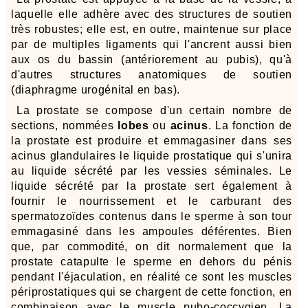
laquelle elle adhère avec des structures de soutien
très robustes; elle est, en outre, maintenue sur place
par de multiples ligaments qui l'ancrent aussi bien
aux os du bassin (antériorement au pubis), qu'à
d'autres structures anatomiques de soutien
(diaphragme urogénital en bas).
La prostate se compose d'un certain nombre de
sections, nommées
lobes
ou
acinus
. La fonction de
la prostate est produire et emmagasiner dans ses
acinus glandulaires le liquide prostatique qui s'unira
au liquide sécrété par les vessies séminales. Le
liquide sécrété par la prostate sert également à
fournir le nourrissement et le carburant des
spermatozoïdes contenus dans le sperme à son tour
emmagasiné dans les ampoules déférentes. Bien
que, par commodité, on dit normalement que la
prostate catapulte le sperme en dehors du pénis
pendant l'éjaculation, en réalité ce sont les muscles
périprostatiques qui se chargent de cette fonction, en
combinaison avec le muscle pubo-coccygien. La