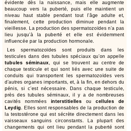
évidente dès la naissance, mais elle augmente
beaucoup vers la puberté, puis elle maintient un
niveau haut stable pendant tout l'âge adulte et,
finalement, cette production diminue pendant la
vieillesse. La production des spermatozoïdes n'a pas
lieu jusqu'à la puberté et elle est évidemment
influencée par la production hormonale.
Les spermatozoïdes sont produits dans les
testicules dans des tubules spéciaux qu'on appelle
tubules séminaux
, qui se trouvent au centre de
chaque testicule et qui sont liés avec une suite de
conduits qui transportent les spermatozoïdes vers
d'autres organes importants, et, à la fin, en dehors du
pénis, si c'est nécessaire. Dans chaque testicule,
près des tubules séminaux, il y a de nombreuses
cavités nommées
interstitielles
ou
cellules de
Leydig
. Elles sont responsables de la production de
la testostérone qui est sécrète directement dans les
vaisseaux sanguins circonstants. La plupart des
changements qui ont lieu pendant la puberté sont