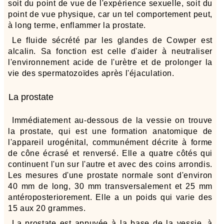
soit du point de vue de l'expérience sexuelle, soit du
point de vue physique, car un tel comportement peut,
à long terme, enflammer la prostate.
Le fluide sécrété par les glandes de Cowper est
alcalin. Sa fonction est celle d'aider à neutraliser
l'environnement acide de l'urètre et de prolonger la
vie des spermatozoïdes après l'éjaculation.
La prostate
Immédiatement au-dessous de la vessie on trouve
la prostate, qui est une formation anatomique de
l'appareil urogénital, communément décrite à forme
de cône écrasé et renversé. Elle a quatre côtés qui
continuent l'un sur l'autre et avec des coins arrondis.
Les mesures d'une prostate normale sont d'environ
40 mm de long, 30 mm transversalement et 25 mm
antéroposteriorement. Elle a un poids qui varie des
15 aux 20 grammes.
La prostate est appuyée à la base de la vessie, à