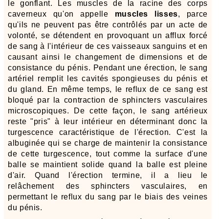
le gonflant. Les muscles de la racine des corps
caverneux qu'on appelle
muscles lisses
, parce
qu'ils ne peuvent pas être contrôlés par un acte de
volonté, se détendent en provoquant un afflux forcé
de sang à l'intérieur de ces vaisseaux sanguins et en
causant ainsi le changement de dimensions et de
consistance du pénis. Pendant une érection, le sang
artériel remplit les cavités spongieuses du pénis et
du gland. En même temps, le reflux de ce sang est
bloqué par la contraction de sphincters vasculaires
microscopiques. De cette façon, le sang artérieux
reste "pris" à leur intérieur en déterminant donc la
turgescence caractéristique de l'érection. C'est la
albuginée qui se charge de maintenir la consistance
de cette turgescence, tout comme la surface d'une
balle se maintient solide quand la balle est pleine
d'air. Quand l'érection termine, il a lieu le
relâchement des sphincters vasculaires, en
permettant le reflux du sang par le biais des veines
du pénis.