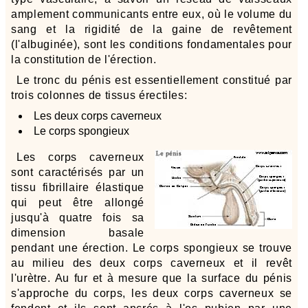
amplement communicants entre eux, où le volume du
sang et la rigidité de la gaine de revêtement
(l'albuginée), sont les conditions fondamentales pour
la constitution de l'érection.
Le tronc du pénis est essentiellement constitué par
trois colonnes de tissus érectiles:
Les deux corps caverneux
Le corps spongieux
Les corps caverneux
sont caractérisés par un
tissu fibrillaire élastique
qui peut être allongé
jusqu'à quatre fois sa
dimension basale
pendant une érection. Le corps spongieux se trouve
au milieu des deux corps caverneux et il revêt
l'urètre. Au fur et à mesure que la surface du pénis
s'approche du corps, les deux corps caverneux se