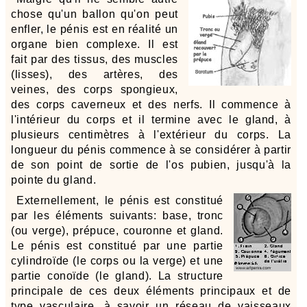
chose qu'un ballon qu'on peut
enfler, le pénis est en réalité un
organe bien complexe. Il est
fait par des tissus, des muscles
(lisses), des artères, des
veines, des corps spongieux,
des corps caverneux et des nerfs. Il commence à
l'intérieur du corps et il termine avec le gland, à
plusieurs centimètres à l'extérieur du corps. La
longueur du pénis commence à se considérer à partir
de son point de sortie de l'os pubien, jusqu'à la
pointe du gland.
Externellement, le pénis est constitué
par les éléments suivants: base, tronc
(ou verge), prépuce, couronne et gland.
Le pénis est constitué par une partie
cylindroïde (le corps ou la verge) et une
partie conoïde (le gland). La structure
principale de ces deux éléments principaux et de
type vasculaire, à savoir un réseau de vaisseaux