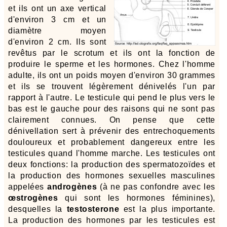
et ils ont un axe vertical
d'environ 3 cm et un
diamètre moyen
d'environ 2 cm. Ils sont
revêtus par le scrotum et ils ont la fonction de
produire le sperme et les hormones. Chez l'homme
adulte, ils ont un poids moyen d'environ 30 grammes
et ils se trouvent légèrement dénivelés l'un par
rapport à l'autre. Le testicule qui pend le plus vers le
bas est le gauche pour des raisons qui ne sont pas
clairement connues. On pense que cette
dénivellation sert à prévenir des entrechoquements
douloureux et probablement dangereux entre les
testicules quand l'homme marche. Les testicules ont
deux fonctions: la production des spermatozoïdes et
la production des hormones sexuelles masculines
appelées
androgènes
(à ne pas confondre avec les
œstrogènes
qui sont les hormones féminines),
desquelles la
testosterone
est la plus importante.
La production des hormones par les testicules est