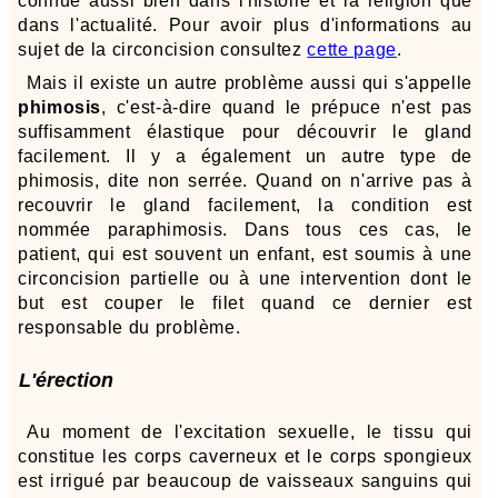
connue aussi bien dans l'histoire et la religion que
dans l'actualité. Pour avoir plus d'informations au
sujet de la circoncision consultez
cette page
.
Mais il existe un autre problème aussi qui s'appelle
phimosis
, c'est-à-dire quand le prépuce n'est pas
suffisamment élastique pour découvrir le gland
facilement. Il y a également un autre type de
phimosis, dite non serrée. Quand on n'arrive pas à
recouvrir le gland facilement, la condition est
nommée paraphimosis. Dans tous ces cas, le
patient, qui est souvent un enfant, est soumis à une
circoncision partielle ou à une intervention dont le
but est couper le filet quand ce dernier est
responsable du problème.
L'érection
Au moment de l'excitation sexuelle, le tissu qui
constitue les corps caverneux et le corps spongieux
est irrigué par beaucoup de vaisseaux sanguins qui