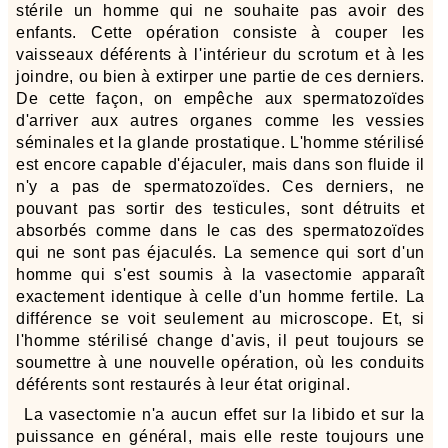
stérile un homme qui ne souhaite pas avoir des
enfants. Cette opération consiste à couper les
vaisseaux déférents à l'intérieur du scrotum et à les
joindre, ou bien à extirper une partie de ces derniers.
De cette façon, on empêche aux spermatozoïdes
d'arriver aux autres organes comme les vessies
séminales et la glande prostatique. L'homme stérilisé
est encore capable d'éjaculer, mais dans son fluide il
n'y a pas de spermatozoïdes. Ces derniers, ne
pouvant pas sortir des testicules, sont détruits et
absorbés comme dans le cas des spermatozoïdes
qui ne sont pas éjaculés. La semence qui sort d'un
homme qui s'est soumis à la vasectomie apparaît
exactement identique à celle d'un homme fertile. La
différence se voit seulement au microscope. Et, si
l'homme stérilisé change d'avis, il peut toujours se
soumettre à une nouvelle opération, où les conduits
déférents sont restaurés à leur état original.
La vasectomie n'a aucun effet sur la libido et sur la
puissance en général, mais elle reste toujours une