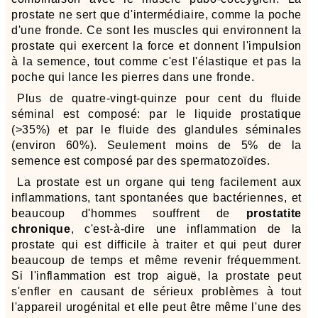
prostate ne sert que d'intermédiaire, comme la poche
d'une fronde. Ce sont les muscles qui environnent la
prostate qui exercent la force et donnent l'impulsion
à la semence, tout comme c'est l'élastique et pas la
poche qui lance les pierres dans une fronde.
Plus de quatre-vingt-quinze pour cent du fluide
séminal est composé: par le liquide prostatique
(>35%) et par le fluide des glandules séminales
(environ 60%). Seulement moins de 5% de la
semence est composé par des spermatozoïdes.
La prostate est un organe qui teng facilement aux
inflammations, tant spontanées que bactériennes, et
beaucoup d'hommes souffrent de
prostatite
chronique
, c'est-à-dire une inflammation de la
prostate qui est difficile à traiter et qui peut durer
beaucoup de temps et même revenir fréquemment.
Si l'inflammation est trop aiguë, la prostate peut
s'enfler en causant de sérieux problèmes à tout
l'appareil urogénital et elle peut être même l'une des